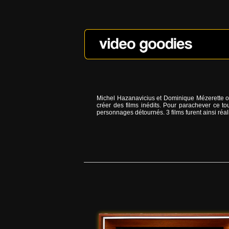
Michel Hazanavicius et Dominique Mézerette ont
créer des films inédits. Pour parachever ce t
personnages détournés. 3 films furent ainsi réali