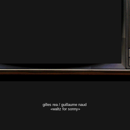
gilles rea / guillaume naud
«waltz for sonny»